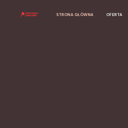
Skip
to
STRONA GŁÓWNA
OFERTA
content