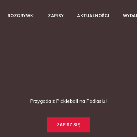
ROZGRYWKI
ZAPISY
AKTUALNOŚCI
WYDA
Przygoda z Pickleball na Podlasiu !
ZAPISZ SIĘ