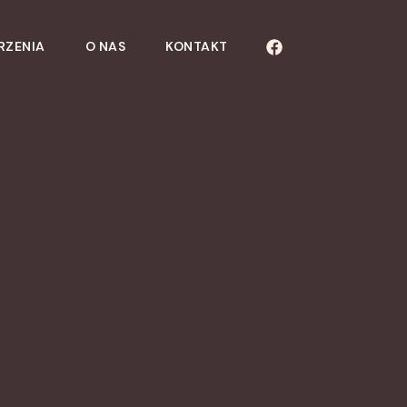
RZENIA
O NAS
KONTAKT