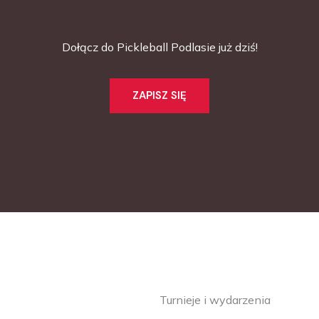
Dołącz do Pickleball Podlasie już dziś!
ZAPISZ SIĘ
Turnieje i wydarzenia