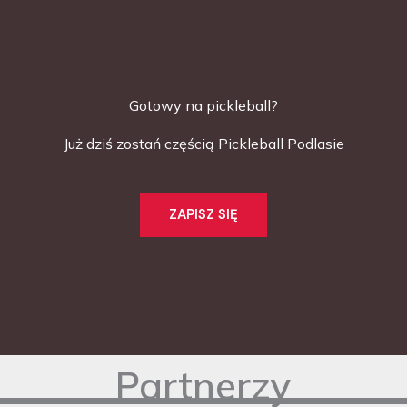
Gotowy na pickleball?
Już dziś zostań częścią Pickleball Podlasie
ZAPISZ SIĘ
Partnerzy