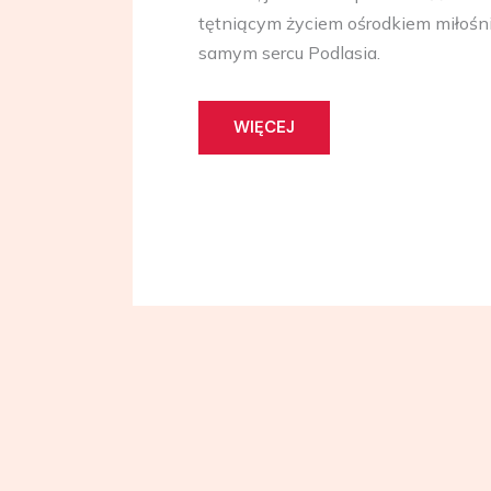
tętniącym życiem ośrodkiem miłośn
samym sercu Podlasia.
WIĘCEJ