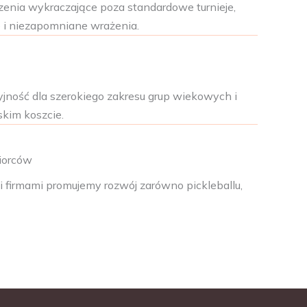
zenia wykraczające poza standardowe turnieje,
 i niezapomniane wrażenia.
yjność dla szerokiego zakresu grup wiekowych i
kim koszcie.
iorców
i firmami promujemy rozwój zarówno pickleballu,