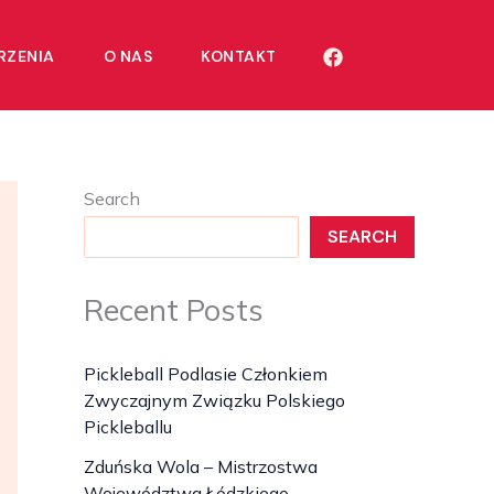
RZENIA
O NAS
KONTAKT
Search
SEARCH
Recent Posts
Pickleball Podlasie Członkiem
Zwyczajnym Związku Polskiego
Pickleballu
Zduńska Wola – Mistrzostwa
Województwa Łódzkiego