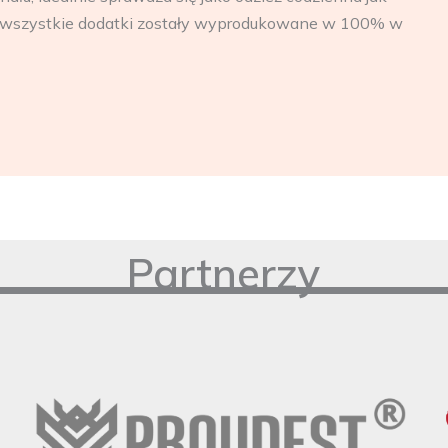
raz wszystkie dodatki zostały wyprodukowane w 100% w
Partnerzy