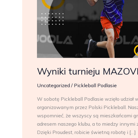
Wyniki turnieju MAZO
Uncategorized
/
Pickleball Podlasie
W sobotę Pickleball Podlasie wzięło udział 
organizowanym przez Polski Pickleball. Nas
wspomnieć, że wszyscy są mieszkańcami gmi
adresem naszego klubu, a to miedzy innymi 
Dzięki Proudest, robicie świetną robotę i […]