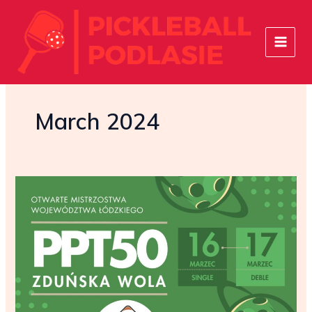
Skip
to
content
March 2024