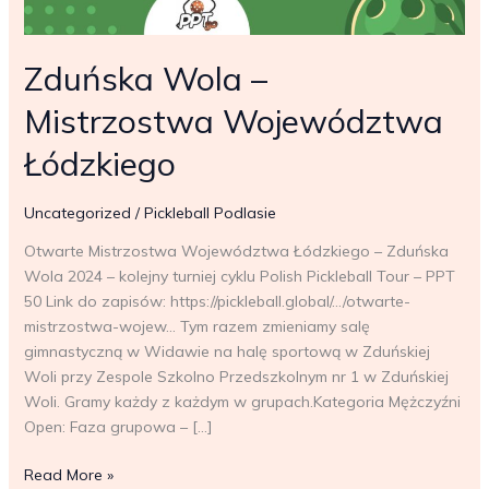
Zduńska Wola –
Mistrzostwa Województwa
Łódzkiego
Uncategorized
/
Pickleball Podlasie
Otwarte Mistrzostwa Województwa Łódzkiego – Zduńska
Wola 2024 – kolejny turniej cyklu Polish Pickleball Tour – PPT
50 Link do zapisów: https://pickleball.global/…/otwarte-
mistrzostwa-wojew… Tym razem zmieniamy salę
gimnastyczną w Widawie na halę sportową w Zduńskiej
Woli przy Zespole Szkolno Przedszkolnym nr 1 w Zduńskiej
Woli. Gramy każdy z każdym w grupach.Kategoria Mężczyźni
Open: Faza grupowa – […]
Zduńska
Read More »